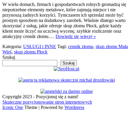
W wielu domach, firmach i gospodarstwach rolnych gromadzą się
niepotrzebne elementy metalowe, które zajmują miejsce i nie
przynoszą żadnych korzyści. Tymczasem ich sprzedaż może być
prostym sposobem na dodatkowy zarobek. Właśnie dlatego warto
skorzystać z usług, jakie oferuje skup złomu Płock, gdzie każdy
klient może liczyć na uczciwą wycenę, szybkie rozliczenie oraz
atrakcyjny cennik złomu.…
Dowiedz się więcej »
Kategoria:
USŁUGI i INNE
Tagi:
cennik złomu
,
skup złomu Mała
Wieś
,
skup złomu Płock
Szukaj
Szukaj
Copyright 2023 - Pozycjonuj się z nami!
Skuteczne pozycjonowanie stron internetowych
Iconic One
Theme | Powered by
Wordpress