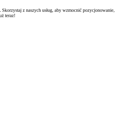
w. Skorzystaj z naszych usług, aby wzmocnić pozycjonowanie,
ż teraz!