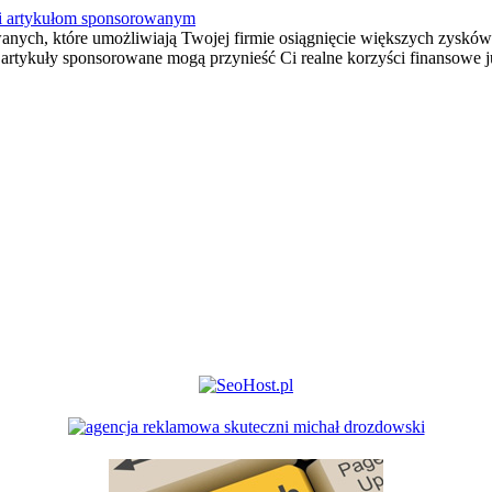
ki artykułom sponsorowanym
wanych, które umożliwiają Twojej firmie osiągnięcie większych zyskó
artykuły sponsorowane mogą przynieść Ci realne korzyści finansowe ju