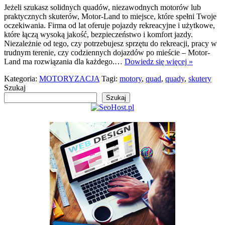
Jeżeli szukasz solidnych quadów, niezawodnych motorów lub
praktycznych skuterów, Motor-Land to miejsce, które spełni Twoje
oczekiwania. Firma od lat oferuje pojazdy rekreacyjne i użytkowe,
które łączą wysoką jakość, bezpieczeństwo i komfort jazdy.
Niezależnie od tego, czy potrzebujesz sprzętu do rekreacji, pracy w
trudnym terenie, czy codziennych dojazdów po mieście – Motor-
Land ma rozwiązania dla każdego.…
Dowiedz się więcej »
Kategoria:
MOTORYZACJA
Tagi:
motory
,
quad
,
quady
,
skutery
Szukaj
Szukaj